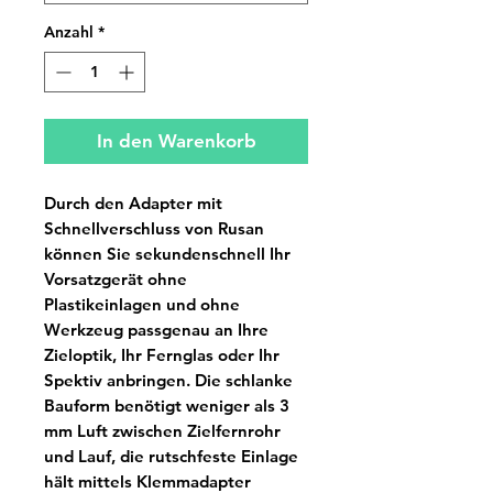
Anzahl
*
In den Warenkorb
Durch den Adapter
mit
Schnellverschluss
von Rusan
können Sie sekundenschnell Ihr
Vorsatzgerät ohne
Plastikeinlagen und
ohne
Werkzeug
passgenau an Ihre
Zieloptik, Ihr Fernglas oder Ihr
Spektiv anbringen. Die schlanke
Bauform benötigt
weniger als 3
mm Luft
zwischen Zielfernrohr
und Lauf, die rutschfeste Einlage
hält mittels Klemmadapter