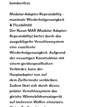
bombenfest.
Modular-Adapter-Repeatability -
maximale Wiederholgenauigkeit
& Flexibilität!
Der Rusan MAR (Modular Adapter
Repeatability) bietet durch das
ausgeklügelte Verschlusssystem
eine exzellente
Wiederholgenauigkeit. Aufgrund
der neuartigen Konstruktion mit
einem gerätespezifischen
Verbinder, kann der
Hauptadapter nun auf
dem Zielfernrohr verbleiben.
Zudem lässt sich durch dieses
präzise Verschlussystem das
gleiche Wärmebildvorsatzgerät
auf mehreren Waffen einsetzen.