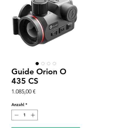
Guide Orion O
435 CS
Preis
1.085,00 €
Anzahl
*