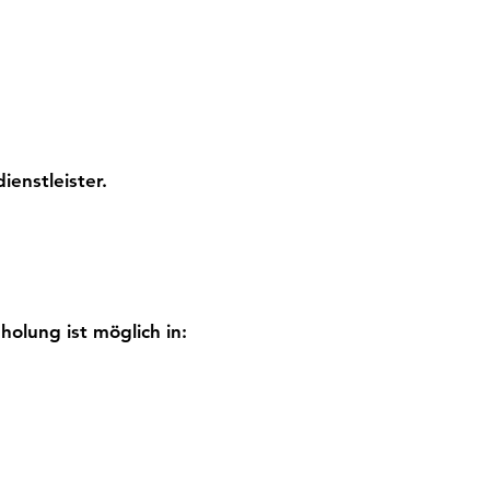
ienstleister.
olung ist möglich in: