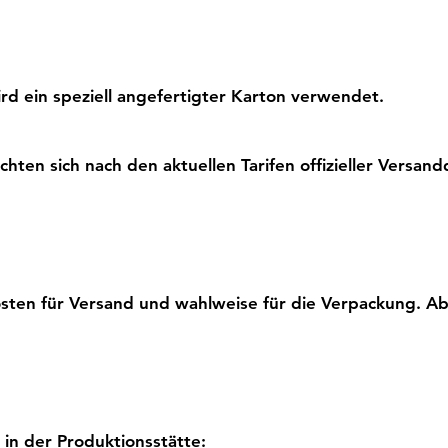
rd ein speziell angefertigter Karton verwendet.
hten sich nach den aktuellen Tarifen offizieller Versandd
osten für Versand und wahlweise für die Verpackung. Abh
 in der Produktionsstätte: