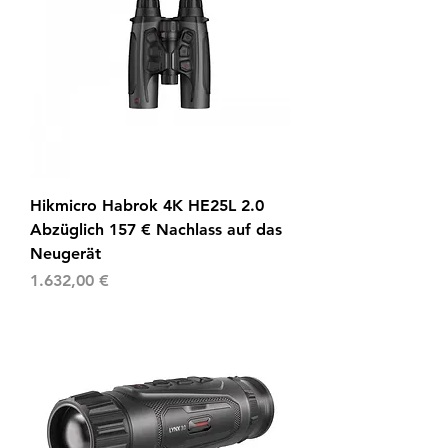
Hikmicro Habrok 4K HE25L 2.0
Abzüglich 157 € Nachlass auf das
Neugerät
Preis
1.632,00 €