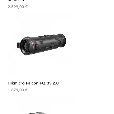
Preis
2.599,00 €
Hikmicro Falcon FQ 35 2.0
Preis
1.879,00 €