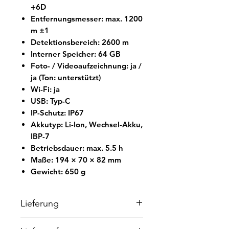
+6D
Entfernungsmesser: max. 1200
m ±1
Detektionsbereich: 2600 m
Interner Speicher: 64 GB
Foto- / Videoaufzeichnung: ja /
ja (Ton: unterstützt)
Wi-Fi: ja
USB: Typ-C
IP-Schutz: IP67
Akkutyp: Li-Ion, Wechsel-Akku,
IBP-7
Betriebsdauer: max. 5.5 h
Maße: 194 × 70 × 82 mm
Gewicht: 650 g
Lieferung
Wir liefern innerhalb von 5