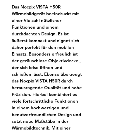
Das Nocpix VISTA H50R
Wärmebildgerät beeindruckt mit
einer Vielzahl nützlicher
Funktionen und einem
durchdachten Design. Es ist
äußerst kompakt und eignet sich
daher perfekt für den mobilen
Einsatz. Besonders erfreulich ist
der geräuschlose Objektivdeckel,
der sich leise öffnen und
schließen lässt. Ebenso überzeugt
das Nocpix VISTA H50R durch
herausragende Qualität und hohe
Präzision. Hierbei kombiniert es
viele fortschrittliche Funktionen
in einem hochwertigen und
benutzerfreundlichen Design und
setzt neue Maßstäbe in der
Wärmebildtechnik. Mit einer