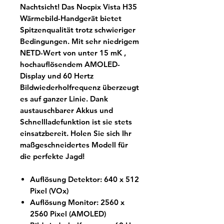
Nachtsicht! Das Nocpix Vista H35
Wärmebild-Handgerät bietet
Spitzenqualität trotz schwieriger
Bedingungen. Mit sehr niedrigem
NETD-Wert von unter 15 mK ,
hochauflösendem AMOLED-
Display und 60 Hertz
Bildwiederholfrequenz überzeugt
es auf ganzer Linie. Dank
austauschbarer Akkus und
Schnellladefunktion ist sie stets
einsatzbereit. Holen Sie sich Ihr
maßgeschneidertes Modell für
die perfekte Jagd!
Auflösung Detektor: 640 x 512
Pixel (VOx)
Auflösung Monitor: 2560 x
2560 Pixel (AMOLED)