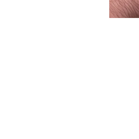
Impressum
Datenschutz
AGB
Widerrufsbelehrun