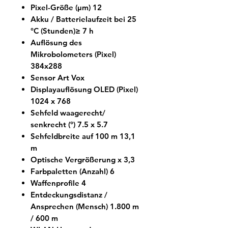
Pixel-Größe (µm) 12
Akku / Batterielaufzeit bei 25
°C (Stunden)≥ 7 h
Auflösung des
Mikrobolometers (Pixel)
384x288
Sensor Art Vox
Displayauflösung OLED (Pixel)
1024 x 768
Sehfeld waagerecht/
senkrecht (°) 7.5 x 5.7
Sehfeldbreite auf 100 m 13,1
m
Optische Vergrößerung x 3,3
Farbpaletten (Anzahl) 6
Waffenprofile 4
Entdeckungsdistanz /
Ansprechen (Mensch) 1.800 m
/ 600 m