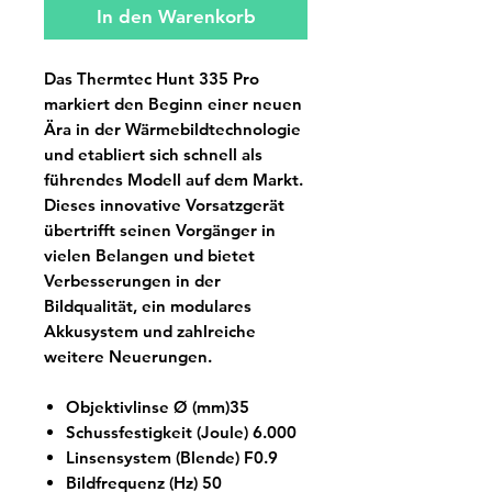
In den Warenkorb
Das Thermtec Hunt 335 Pro
markiert den Beginn einer neuen
Ära in der Wärmebildtechnologie
und etabliert sich schnell als
führendes Modell auf dem Markt.
Dieses innovative Vorsatzgerät
übertrifft seinen Vorgänger in
vielen Belangen und bietet
Verbesserungen in der
Bildqualität, ein modulares
Akkusystem und zahlreiche
weitere Neuerungen.
Objektivlinse Ø (mm)35
Schussfestigkeit (Joule) 6.000
Linsensystem (Blende) F0.9
Bildfrequenz (Hz) 50