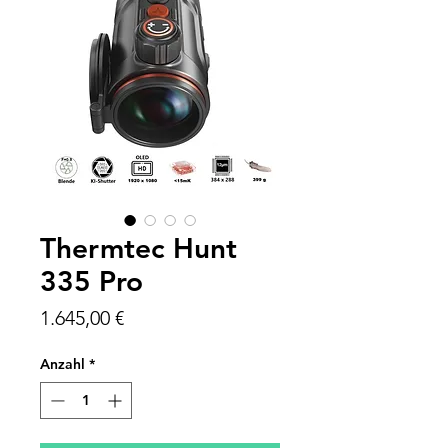
Thermtec Hunt
335 Pro
Preis
1.645,00 €
Anzahl
*