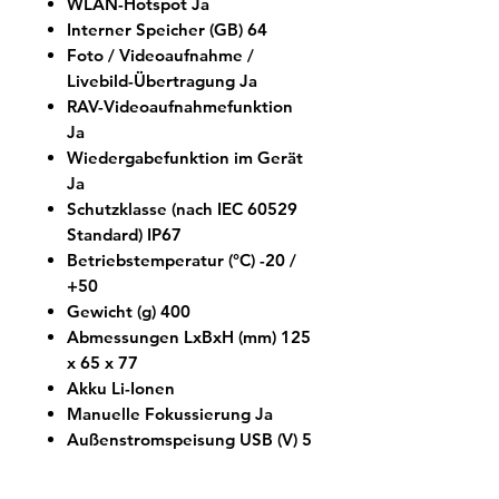
WLAN-Hotspot Ja
Interner Speicher (GB) 64
Foto / Videoaufnahme /
Livebild-Übertragung Ja
RAV-Videoaufnahmefunktion
Ja
Wiedergabefunktion im Gerät
Ja
Schutzklasse (nach IEC 60529
Standard) IP67
Betriebstemperatur (°C) -20 /
+50
Gewicht (g) 400
Abmessungen LxBxH (mm) 125
x 65 x 77
Akku Li-Ionen
Manuelle Fokussierung Ja
Außenstromspeisung USB (V) 5