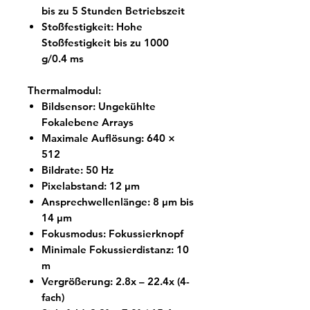
bis zu 5 Stunden Betriebszeit
Stoßfestigkeit: Hohe
Stoßfestigkeit bis zu 1000
g/0.4 ms
Thermalmodul:
Bildsensor: Ungekühlte
Fokalebene Arrays
Maximale Auflösung: 640 ×
512
Bildrate: 50 Hz
Pixelabstand: 12 μm
Ansprechwellenlänge: 8 μm bis
14 μm
Fokusmodus: Fokussierknopf
Minimale Fokussierdistanz: 10
m
Vergrößerung:
2.8x – 22.4x (4-
fach)