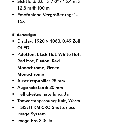
Sichtfeld: 8.8° × 7.0° / 15.4 m ×
12.3 m @ 100 m
Empfohlene Vergrößerung: 1-
15x
Bildanzeige:
Display: 1920 × 1080, 0.49 Zoll
OLED
Paletten: Black Hot, White Hot,
Red Hot, Fusion, Red
Monochrome, Green
Monochrome
Austrittspupille: 25 mm
Augenabstand: 20 mm
Helligkeitseinstellung: Ja
Tonwertanpassung: Kalt, Warm
HSIS: HIKMICRO Shutterless
Image System
Image Pro 2.0: Ja