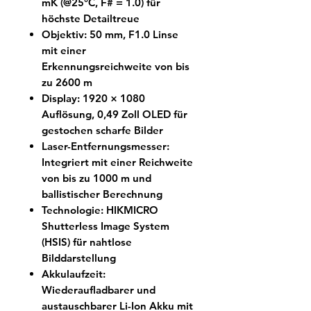
mK (@25°C, F# = 1.0) für
höchste Detailtreue
Objektiv: 50 mm, F1.0 Linse
mit einer
Erkennungsreichweite von bis
zu 2600 m
Display: 1920 × 1080
Auflösung, 0,49 Zoll OLED für
gestochen scharfe Bilder
Laser-Entfernungsmesser:
Integriert mit einer Reichweite
von bis zu 1000 m und
ballistischer Berechnung
Technologie: HIKMICRO
Shutterless Image System
(HSIS) für nahtlose
Bilddarstellung
Akkulaufzeit:
Wiederaufladbarer und
austauschbarer Li-Ion Akku mit