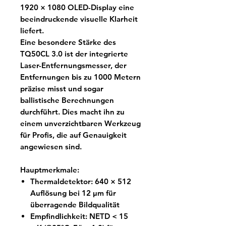
1920 × 1080 OLED-Display eine
beeindruckende visuelle Klarheit
liefert.
Eine besondere Stärke des
TQ50CL 3.0 ist der integrierte
Laser-Entfernungsmesser, der
Entfernungen bis zu 1000 Metern
präzise misst und sogar
ballistische Berechnungen
durchführt. Dies macht ihn zu
einem unverzichtbaren Werkzeug
für Profis, die auf Genauigkeit
angewiesen sind.
Hauptmerkmale:
Thermaldetektor: 640 × 512
Auflösung bei 12 μm für
überragende Bildqualität
Empfindlichkeit: NETD < 15