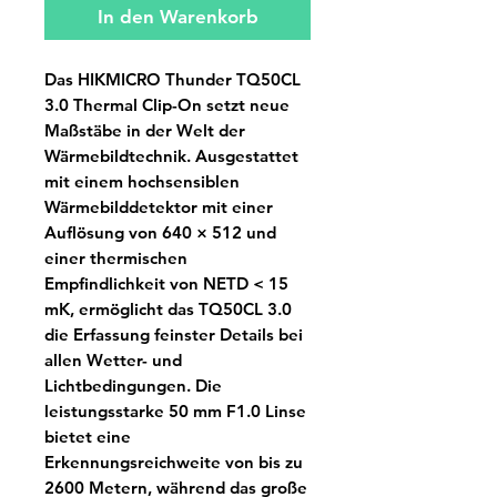
In den Warenkorb
Das HIKMICRO Thunder TQ50CL
3.0 Thermal Clip-On setzt neue
Maßstäbe in der Welt der
Wärmebildtechnik. Ausgestattet
mit einem hochsensiblen
Wärmebilddetektor mit einer
Auflösung von 640 × 512 und
einer thermischen
Empfindlichkeit von NETD < 15
mK, ermöglicht das TQ50CL 3.0
die Erfassung feinster Details bei
allen Wetter- und
Lichtbedingungen. Die
leistungsstarke 50 mm F1.0 Linse
bietet eine
Erkennungsreichweite von bis zu
2600 Metern, während das große