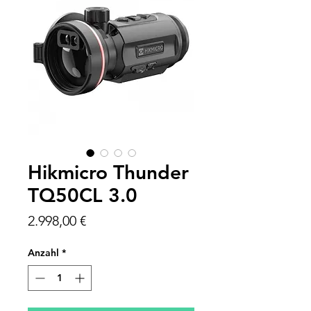
Hikmicro Thunder
TQ50CL 3.0
Preis
2.998,00 €
Anzahl
*